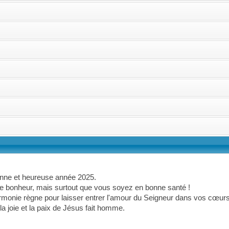
onne et heureuse année 2025.
e bonheur, mais surtout que vous soyez en bonne santé !
rmonie règne pour laisser entrer l'amour du Seigneur dans vos cœurs
ie et la paix de Jésus fait homme.