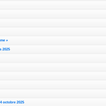
mme »
s 2025
e
 4 octobre 2025