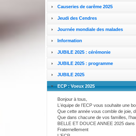
Causeries de carême 2025
Jeudi des Cendres
Journée mondiale des malades
Information
JUBILE 2025 : cérémonie
JUBILE 2025 : programme
JUBILE 2025
ECP : Voeux 2025
Bonjour à tous,
L'équipe de l'ECP vous souhaite une b
Que cette année vous comble de joie, d
Que dans chacune de vos familles, l'ha
BELLE ET DOUCE ANNEE 2025 dans la jo
Fraternellement
L'ECP