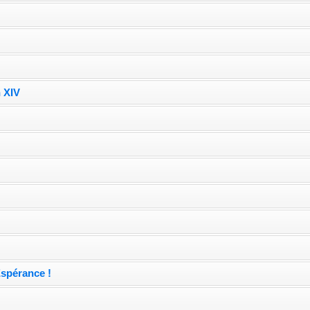
 XIV
Espérance !