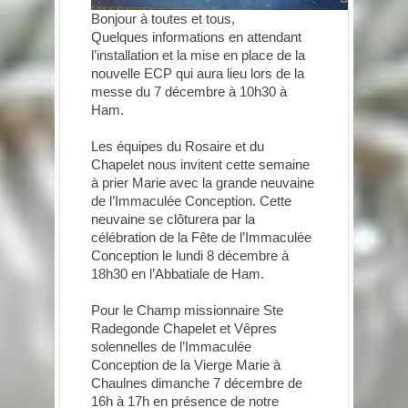
Bonjour à toutes et tous,
Quelques informations en attendant
l’installation et la mise en place de la
nouvelle ECP qui aura lieu lors de la
messe du 7 décembre à 10h30 à
Ham.
Les équipes du Rosaire et du
Chapelet nous invitent cette semaine
à prier Marie avec la grande neuvaine
de l’Immaculée Conception. Cette
neuvaine se clôturera par la
célébration de la Fête de l’Immaculée
Conception le lundi 8 décembre à
18h30 en l’Abbatiale de Ham.
Pour le Champ missionnaire Ste
Radegonde Chapelet et Vêpres
solennelles de l’Immaculée
Conception de la Vierge Marie à
Chaulnes dimanche 7 décembre de
16h à 17h en présence de notre