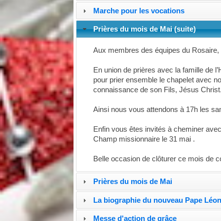
Marche pour les vocations
Prières du mois de Mai (suite)
Aux membres des équipes du Rosaire, d
En union de prières avec la famille de
pour prier ensemble le chapelet avec not
connaissance de son Fils, Jésus Christ
Ainsi nous vous attendons à 17h les s
Enfin vous êtes invités à cheminer ave
Champ missionnaire le 31 mai .
Belle occasion de clôturer ce mois de c
Prières du mois de Mai
La biographie du nouveau Pape Léon
Messe d'action de grâce