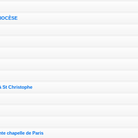
DIOCÈSE
e
à St Christophe
nte chapelle de Paris