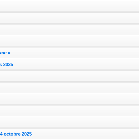
mme »
s 2025
e
 4 octobre 2025