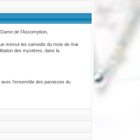
 Dame de l’Assomption,
haque messe les samedis du mois de mai
ditation des mystères, dans la
u avec l’ensemble des paroisses du