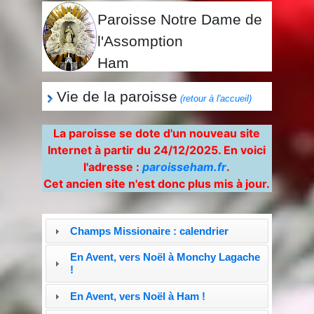
Paroisse Notre Dame de
l'Assomption
Ham
Vie de la paroisse
(retour à l'accueil)
La paroisse se dote d'un nouveau site
Internet à partir du 24/12/2025. En voici
l'adresse :
paroisseham.fr
.
Cet ancien site n'est donc plus mis à jour.
Champs Missionaire : calendrier
En Avent, vers Noël à Monchy Lagache
!
En Avent, vers Noël à Ham !