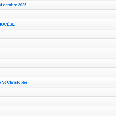
 4 octobre 2025
DIOCÈSE
e
à St Christophe