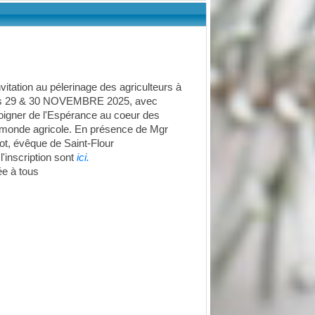
nvitation au pélerinage des agriculteurs à
es 29 & 30 NOVEMBRE 2025, avec
oigner de l'Espérance au coeur des
u monde agricole. En présence de Mgr
ot, évêque de Saint-Flour
 l'inscription sont
ici.
ée à tous