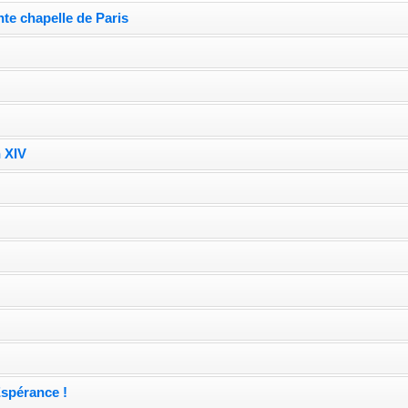
nte chapelle de Paris
 XIV
Espérance !