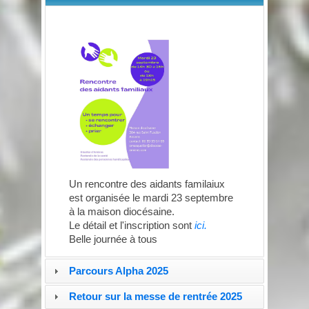
Un rencontre des aidants familaiux
est organisée le mardi 23 septembre
à la maison diocésaine.
Le détail et l'inscription sont
ici.
Belle journée à tous
Parcours Alpha 2025
Retour sur la messe de rentrée 2025