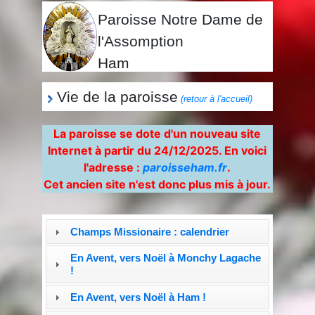
Paroisse Notre Dame de
l'Assomption
Ham
Vie de la paroisse
(retour à l'accueil)
La paroisse se dote d'un nouveau site
Internet à partir du 24/12/2025. En voici
l'adresse :
paroisseham.fr
.
Cet ancien site n'est donc plus mis à jour.
Champs Missionaire : calendrier
En Avent, vers Noël à Monchy Lagache
!
En Avent, vers Noël à Ham !