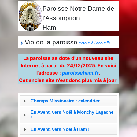
Paroisse Notre Dame de
l'Assomption
Ham
Vie de la paroisse
(retour à l'accueil)
La paroisse se dote d'un nouveau site
Internet à partir du 24/12/2025. En voici
l'adresse :
paroisseham.fr
.
Cet ancien site n'est donc plus mis à jour.
Champs Missionaire : calendrier
En Avent, vers Noël à Monchy Lagache
!
En Avent, vers Noël à Ham !