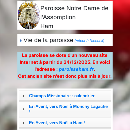
Paroisse Notre Dame de
l'Assomption
Ham
Vie de la paroisse
(retour à l'accueil)
La paroisse se dote d'un nouveau site
Internet à partir du 24/12/2025. En voici
l'adresse :
paroisseham.fr
.
Cet ancien site n'est donc plus mis à jour.
Champs Missionaire : calendrier
En Avent, vers Noël à Monchy Lagache
!
En Avent, vers Noël à Ham !