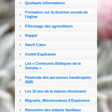
Quelques informations
Formation sur la doctrine sociale de
l'église
Pélerinage des agriculteurs
Rappel
Sacré Cœur
Amitié Espérance
Les
« Conteuses Bibliques de la
Somme »
Pastorale des personnes handicapées
2025
Les 10 ans de la maison diocésaine
Migrants, Missionnaires d’Espérance
Rencontre des aidants familiaux