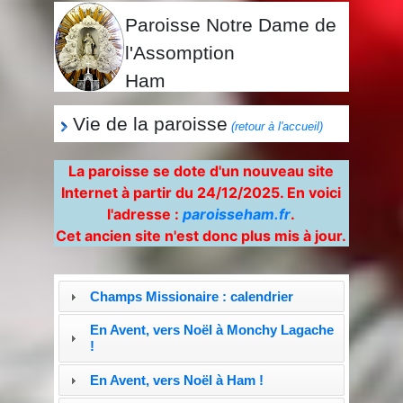
Paroisse Notre Dame de
l'Assomption
Ham
Vie de la paroisse
(retour à l'accueil)
La paroisse se dote d'un nouveau site
Internet à partir du 24/12/2025. En voici
l'adresse :
paroisseham.fr
.
Cet ancien site n'est donc plus mis à jour.
Champs Missionaire : calendrier
En Avent, vers Noël à Monchy Lagache
!
En Avent, vers Noël à Ham !