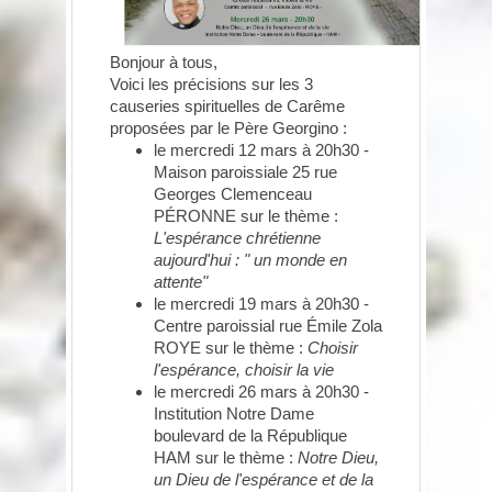
Bonjour à tous,
Voici les précisions sur les 3
causeries spirituelles de Carême
proposées par le Père Georgino :
le mercredi 12 mars à 20h30 -
Maison paroissiale 25 rue
Georges Clemenceau
PÉRONNE sur le thème :
L'espérance chrétienne
aujourd'hui : " un monde en
attente"
le mercredi 19 mars à 20h30 -
Centre paroissial rue Émile Zola
ROYE sur le thème :
Choisir
l'espérance, choisir la vie
le mercredi 26 mars à 20h30 -
Institution Notre Dame
boulevard de la République
HAM sur le thème :
Notre Dieu,
un Dieu de l'espérance et de la