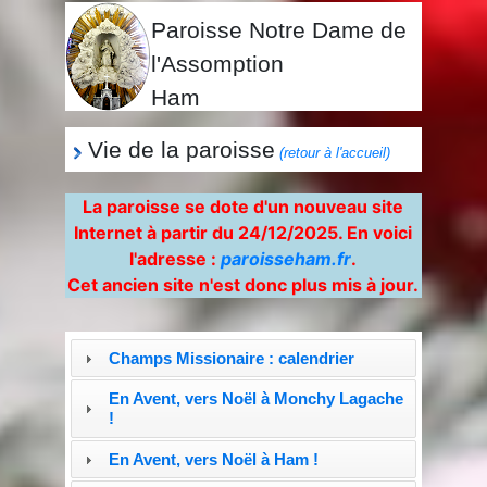
Paroisse Notre Dame de
l'Assomption
Ham
Vie de la paroisse
(retour à l'accueil)
La paroisse se dote d'un nouveau site
Internet à partir du 24/12/2025. En voici
l'adresse :
paroisseham.fr
.
Cet ancien site n'est donc plus mis à jour.
Champs Missionaire : calendrier
En Avent, vers Noël à Monchy Lagache
!
En Avent, vers Noël à Ham !