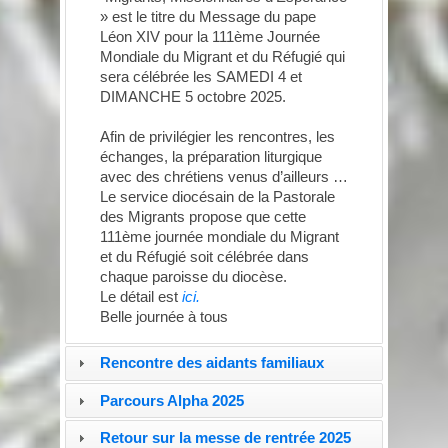
» est le titre du Message du pape
Léon XIV pour la 111ème Journée
Mondiale du Migrant et du Réfugié qui
sera célébrée les SAMEDI 4 et
DIMANCHE 5 octobre 2025.
Afin de privilégier les rencontres, les
échanges, la préparation liturgique
avec des chrétiens venus d’ailleurs …
Le service diocésain de la Pastorale
des Migrants propose que cette
111ème journée mondiale du Migrant
et du Réfugié soit célébrée dans
chaque paroisse du diocèse.
Le détail est
ici.
Belle journée à tous
Rencontre des aidants familiaux
Parcours Alpha 2025
Retour sur la messe de rentrée 2025