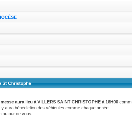
DIOCÈSE
e
à St Christophe
ue messe aura lieu à VILLERS SAINT CHRISTOPHE à 16H00
comme 
Il y aura bénédiction des véhicules comme chaque année.
on autour de vous.