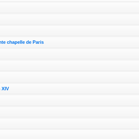
nte chapelle de Paris
 XIV