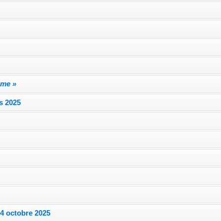
mme »
s 2025
e
 4 octobre 2025