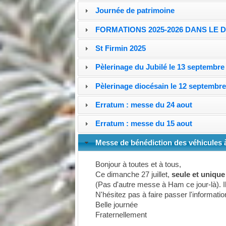
Journée de patrimoine
FORMATIONS 2025-2026 DANS LE 
St Firmin 2025
Pèlerinage du Jubilé le 13 septembre
Pèlerinage diocésain le 12 septembr
Erratum : messe du 24 aout
Erratum : messe du 15 aout
Messe de bénédiction des véhicules 
Bonjour à toutes et à tous,
Ce dimanche 27 juillet,
seule et uniq
(Pas d'autre messe à Ham ce jour-là). 
N'hésitez pas à faire passer l'informati
Belle journée
Fraternellement