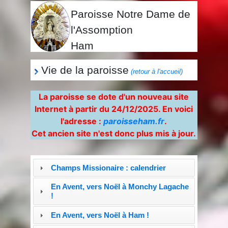
Paroisse Notre Dame de
l'Assomption
Ham
Vie de la paroisse
(retour à l'accueil)
La paroisse se dote d'un nouveau site
Internet à partir du 24/12/2025. En voici
l'adresse :
paroisseham.fr
.
Cet ancien site n'est donc plus mis à jour.
Champs Missionaire : calendrier
En Avent, vers Noël à Monchy Lagache
!
En Avent, vers Noël à Ham !